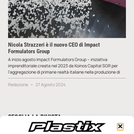
Nicola Strazzeri è il nuovo CEO di Impact
Formulators Group
A inizio agosto Impact Formulators Group – iniziativa
imprenditoriale creata nel 2023 da Koinos Capital SGR per
l’aggregazione di primarie realtà italiane nella produzione di
Redazione
27 Agosto 2024
SFOGLIA LA RIVISTA