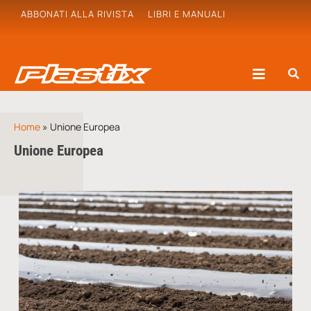
ABBONATI ALLA RIVISTA
LIBRI E MANUALI
Home
»
Unione Europea
Unione Europea