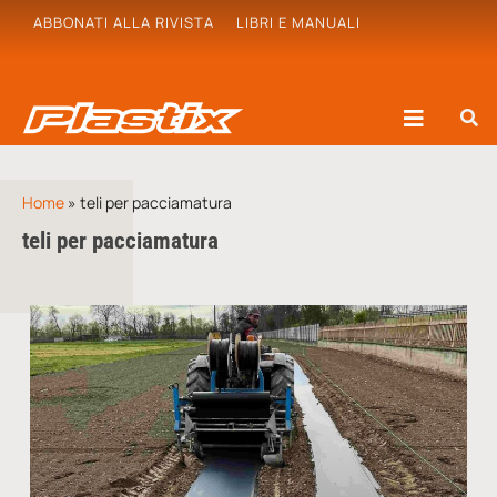
ABBONATI ALLA RIVISTA
LIBRI E MANUALI
Home
»
teli per pacciamatura
teli per pacciamatura