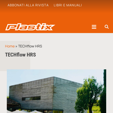
ABBONATI ALLA RIVISTA
LIBRI E MANUALI
Home
»
TECHflow HRS
TECHflow HRS