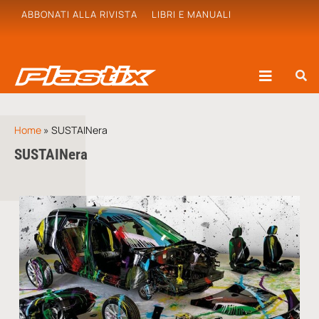
ABBONATI ALLA RIVISTA
LIBRI E MANUALI
Home
»
SUSTAINera
SUSTAINera