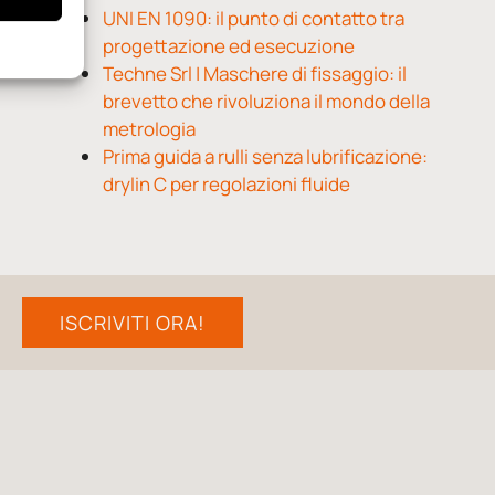
UNI EN 1090: il punto di contatto tra
progettazione ed esecuzione
Techne Srl | Maschere di fissaggio: il
brevetto che rivoluziona il mondo della
metrologia
Prima guida a rulli senza lubrificazione:
drylin C per regolazioni fluide
ISCRIVITI ORA!