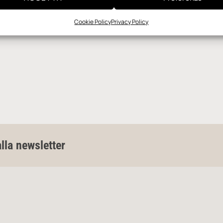
Cookie Policy
Privacy Policy
alla newsletter