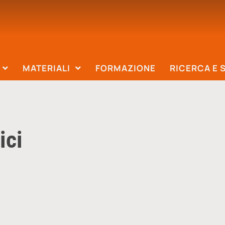
MATERIALI
FORMAZIONE
RICERCA E 
ici