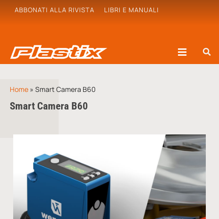
ABBONATI ALLA RIVISTA
LIBRI E MANUALI
Home
»
Smart Camera B60
Smart Camera B60