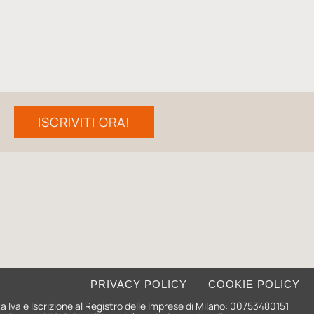
ISCRIVITI ORA!
PRIVACY POLICY
COOKIE POLICY
ita Iva e Iscrizione al Registro delle Imprese di Milano: 00753480151