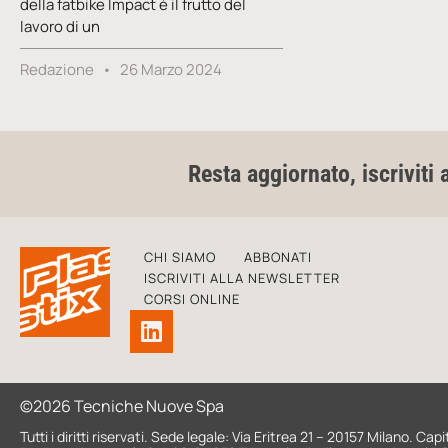
della fatbike Impact è il frutto del
lavoro di un
Redazione
26 Marzo 2024
Resta aggiornato, iscriviti 
CHI SIAMO
ABBONATI
ISCRIVITI ALLA NEWSLETTER
CORSI ONLINE
©2026 Tecniche Nuove Spa
Tutti i diritti riservati. Sede legale: Via Eritrea 21 – 20157 Milano. 