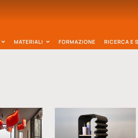
MATERIALI
FORMAZIONE
RICERCA E 