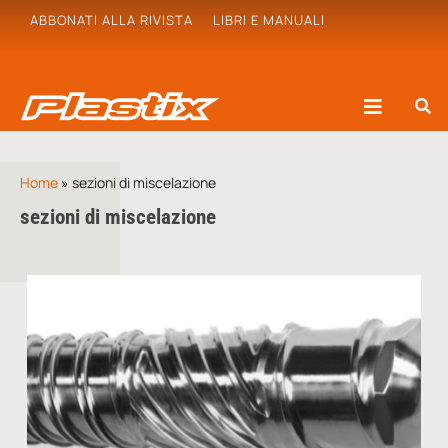
ABBONATI ALLA RIVISTA
LIBRI E MANUALI
Home
»
sezioni di miscelazione
sezioni di miscelazione