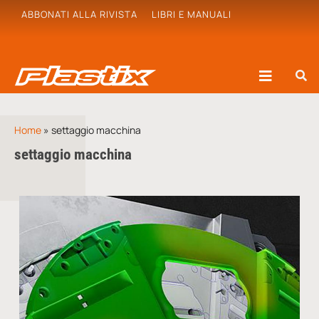
ABBONATI ALLA RIVISTA
LIBRI E MANUALI
Home
»
settaggio macchina
settaggio macchina