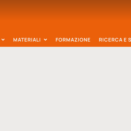
MATERIALI
FORMAZIONE
RICERCA E 