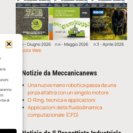
n.5 - Giugno 2026
n.4 - Maggio 2026
n.3 - Aprile 2026
Edicola Web
r
e la
Notizie da Meccanicanews
zioni.
Una nuova mano robotica passa da una
 saranno
pinza all’altra con un singolo motore
to,
O-Ring, tecnica e applicazioni
ante di
Applicazioni della fluidodinamica
computazionale (CFD)