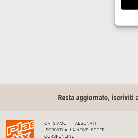
Resta aggiornato, iscriviti 
CHI SIAMO
ABBONATI
ISCRIVITI ALLA NEWSLETTER
CORSI ONLINE