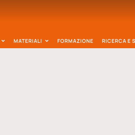
MATERIALI
FORMAZIONE
RICERCA E 