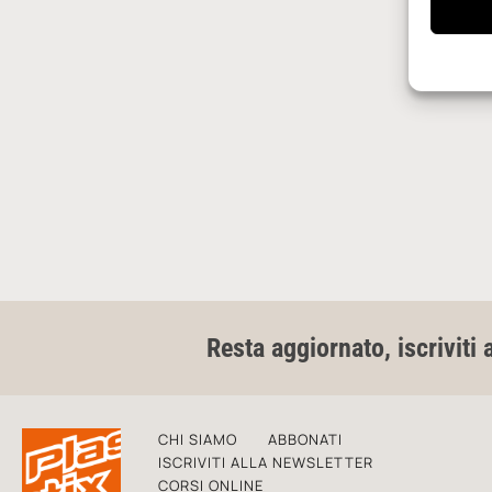
Resta aggiornato, iscriviti 
CHI SIAMO
ABBONATI
ISCRIVITI ALLA NEWSLETTER
CORSI ONLINE