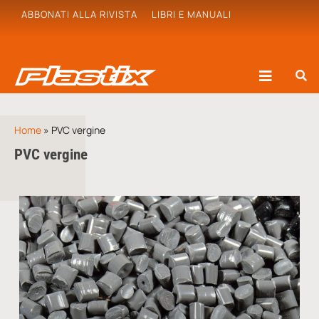
ABBONATI ALLA RIVISTA
LIBRI E MANUALI
Home
»
PVC vergine
PVC vergine