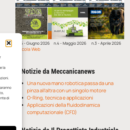
n.5 - Giugno 2026
n.4 - Maggio 2026
n.3 - Aprile 2026
Edicola Web
r
e la
Notizie da Meccanicanews
zioni.
Una nuova mano robotica passa da una
 saranno
pinza all’altra con un singolo motore
to,
O-Ring, tecnica e applicazioni
ante di
Applicazioni della fluidodinamica
computazionale (CFD)