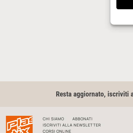
Resta aggiornato, iscriviti 
CHI SIAMO
ABBONATI
ISCRIVITI ALLA NEWSLETTER
CORSI ONLINE