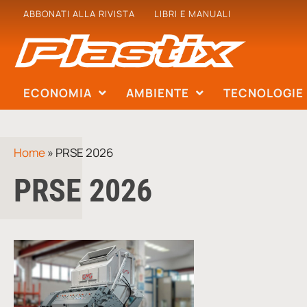
ABBONATI ALLA RIVISTA
LIBRI E MANUALI
ECONOMIA
AMBIENTE
TECNOLOGIE
Home
»
PRSE 2026
PRSE 2026