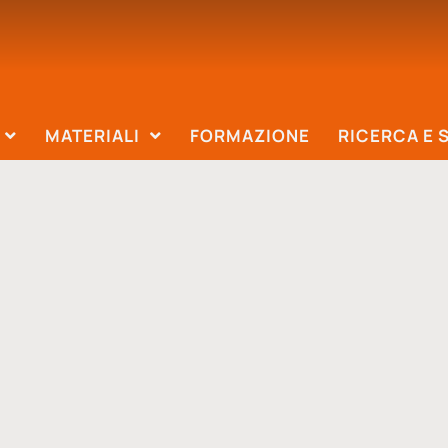
MATERIALI
FORMAZIONE
RICERCA E 