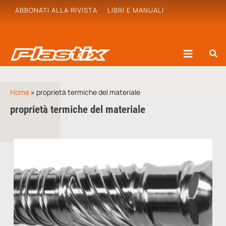
ABBONATI ALLA RIVISTA
LIBRI E MANUALI
Home
»
proprietà termiche del materiale
proprietà termiche del materiale