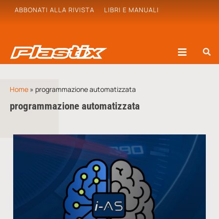
ABBONATI ALLA RIVISTA
LIBRI E MANUALI
Home
»
programmazione automatizzata
programmazione automatizzata