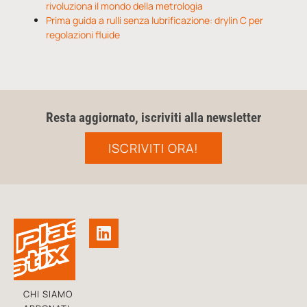
rivoluziona il mondo della metrologia
Prima guida a rulli senza lubrificazione: drylin C per
regolazioni fluide
Resta aggiornato, iscriviti alla newsletter
ISCRIVITI ORA!
CHI SIAMO