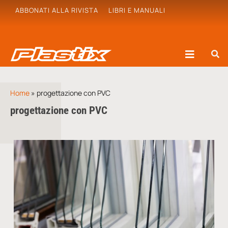
ABBONATI ALLA RIVISTA
LIBRI E MANUALI
Home
»
progettazione con PVC
progettazione con PVC