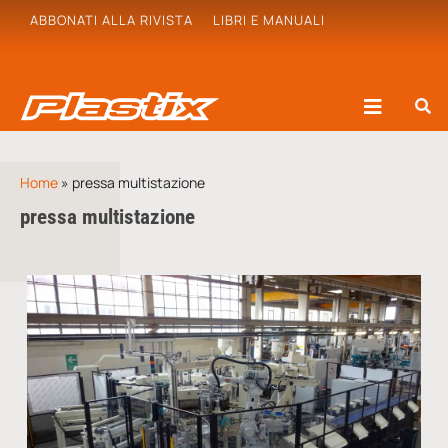
ABBONATI ALLA RIVISTA
LIBRI E MANUALI
Home
»
pressa multistazione
pressa multistazione