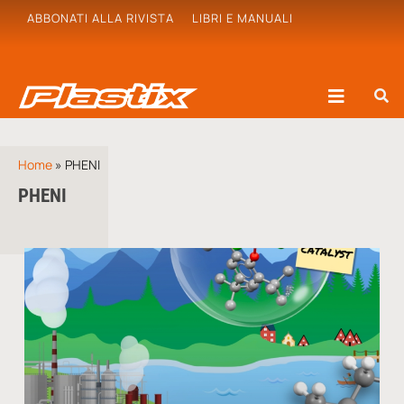
ABBONATI ALLA RIVISTA
LIBRI E MANUALI
Home
»
PHENI
PHENI