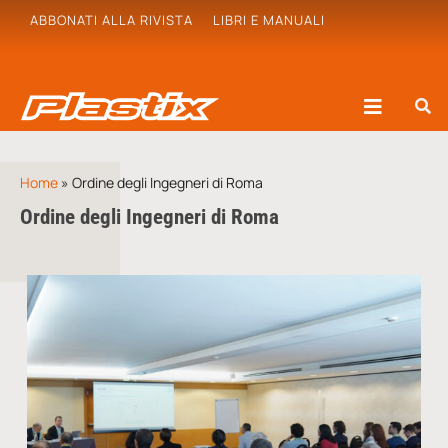
ABBONATI ALLA RIVISTA
LIBRI E MANUALI
Home
»
Ordine degli Ingegneri di Roma
Ordine degli Ingegneri di Roma