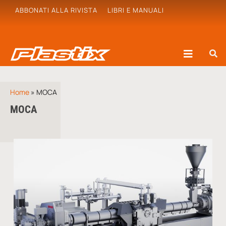
ABBONATI ALLA RIVISTA
LIBRI E MANUALI
Home
»
MOCA
MOCA