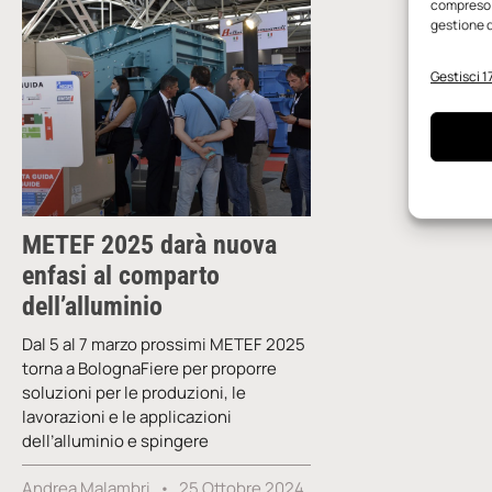
compreso i
gestione d
Gestisci 17
METEF 2025 darà nuova
enfasi al comparto
dell’alluminio
Dal 5 al 7 marzo prossimi METEF 2025
torna a BolognaFiere per proporre
soluzioni per le produzioni, le
lavorazioni e le applicazioni
dell’alluminio e spingere
Andrea Malambri
25 Ottobre 2024