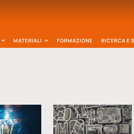
MATERIALI
FORMAZIONE
RICERCA E 