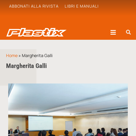
ABBONATI ALLA RIVISTA
LIBRI E MANUALI
Home
»
Margherita Galli
Margherita Galli