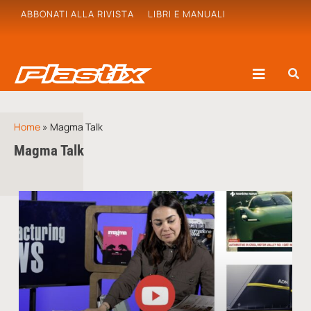
ABBONATI ALLA RIVISTA
LIBRI E MANUALI
Home
»
Magma Talk
Magma Talk