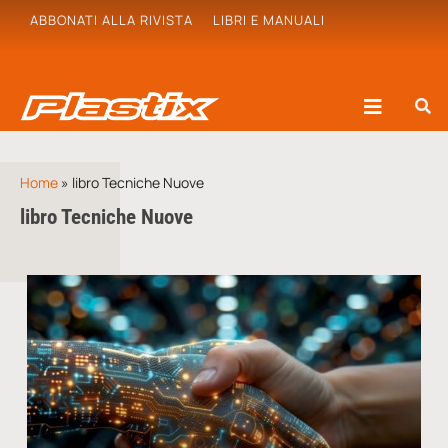
ABBONATI ALLA RIVISTA
LIBRI E MANUALI
Home
»
libro Tecniche Nuove
libro Tecniche Nuove