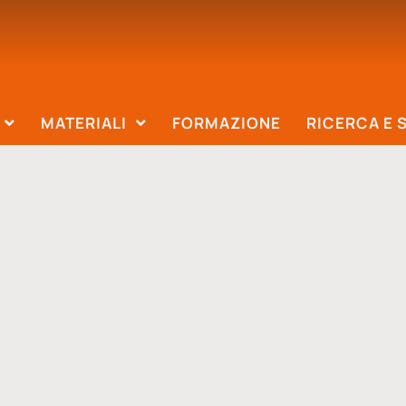
MATERIALI
FORMAZIONE
RICERCA E 