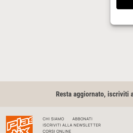
Resta aggiornato, iscriviti 
CHI SIAMO
ABBONATI
ISCRIVITI ALLA NEWSLETTER
CORSI ONLINE