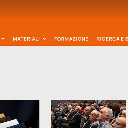
MATERIALI
FORMAZIONE
RICERCA E 