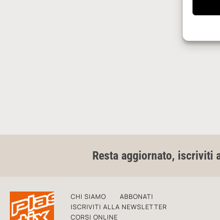
Resta aggiornato, iscriviti 
CHI SIAMO
ABBONATI
ISCRIVITI ALLA NEWSLETTER
CORSI ONLINE