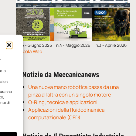
n.5 - Giugno 2026
n.4 - Maggio 2026
n.3 - Aprile 2026
Edicola Web
r
e la
Notizie da Meccanicanews
zioni.
Una nuova mano robotica passa da una
 saranno
pinza all’altra con un singolo motore
to,
O-Ring, tecnica e applicazioni
ante di
Applicazioni della fluidodinamica
computazionale (CFD)