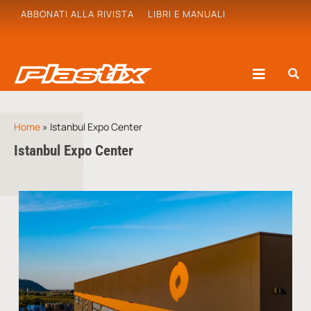
ABBONATI ALLA RIVISTA
LIBRI E MANUALI
Home
»
Istanbul Expo Center
Istanbul Expo Center