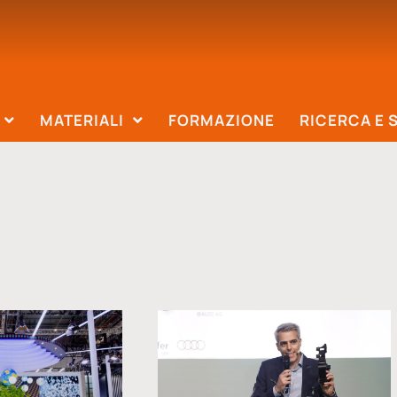
MATERIALI
FORMAZIONE
RICERCA E 