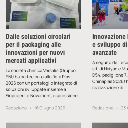
Dalle soluzioni circolari
Innovazione 
per il packaging alle
e sviluppo di
innovazioni per nuovi
avanzate
mercati applicativi
A seguito dei rece
siti di Haiyan e 
La società chimica Versalis (Gruppo
D54, padiglione 7.2
ENI) ha partecipato alla fiera Plast
Chinaplas 2026) h
2026 con un portafoglio integrato di
realizzazione di
soluzioni sviluppate insieme a
Finproject e Novamont, espressione
Redazione
16 Giugno 2026
Redazione
23 