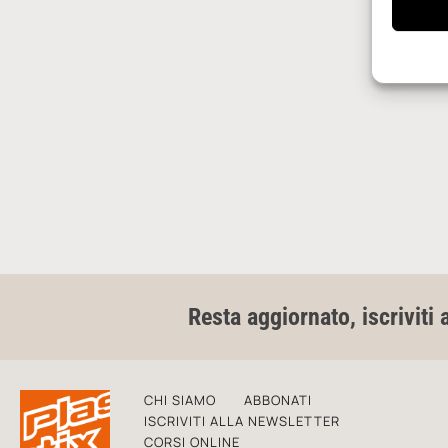
Resta aggiornato, iscriviti 
CHI SIAMO
ABBONATI
ISCRIVITI ALLA NEWSLETTER
CORSI ONLINE