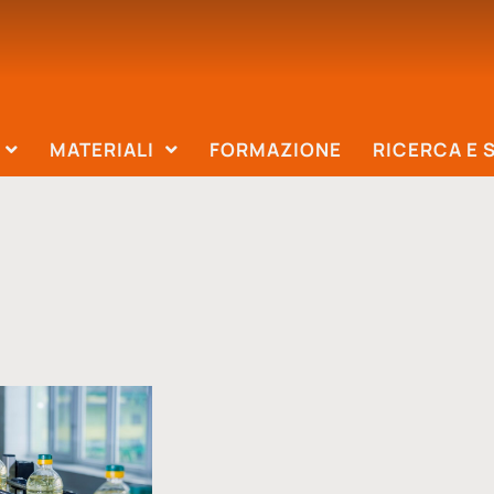
MATERIALI
FORMAZIONE
RICERCA E 