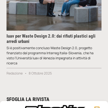
Iuav per Waste Design 2.0: dai rifiuti plastici agli
arredi urbani
Si è positivamente concluso Waste Design 2.0, progetto
finanziato dal programma Interreg Italia-Slovenia, che ha
visto l’Università Iuav di Venezia impegnata in attività di
ricerca
Redazione
8 Ottobre 2025
SFOGLIA LA RIVISTA