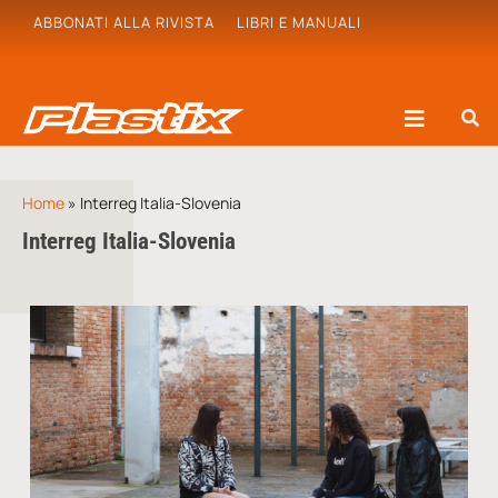
ABBONATI ALLA RIVISTA
LIBRI E MANUALI
Home
»
Interreg Italia-Slovenia
Interreg Italia-Slovenia