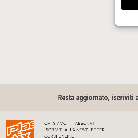
Resta aggiornato, iscriviti 
CHI SIAMO
ABBONATI
ISCRIVITI ALLA NEWSLETTER
CORSI ONLINE