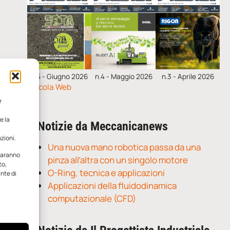
n.5 - Giugno 2026
n.4 - Maggio 2026
n.3 - Aprile 2026
Edicola Web
r
e la
Notizie da Meccanicanews
zioni.
Una nuova mano robotica passa da una
 saranno
pinza all’altra con un singolo motore
to,
O-Ring, tecnica e applicazioni
ante di
Applicazioni della fluidodinamica
computazionale (CFD)