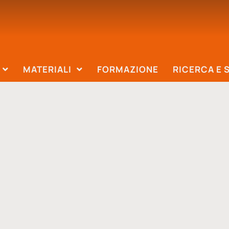
MATERIALI
FORMAZIONE
RICERCA E 