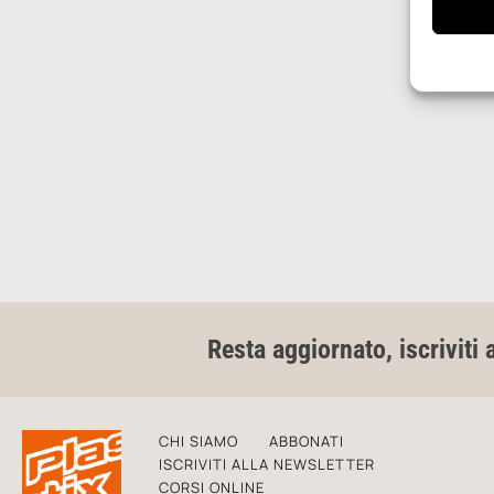
Resta aggiornato, iscriviti 
CHI SIAMO
ABBONATI
ISCRIVITI ALLA NEWSLETTER
CORSI ONLINE