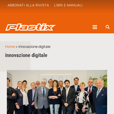
ABBONATI ALLA RIVISTA
LIBRI E MANUALI
Home
»
innovazione digitale
innovazione digitale