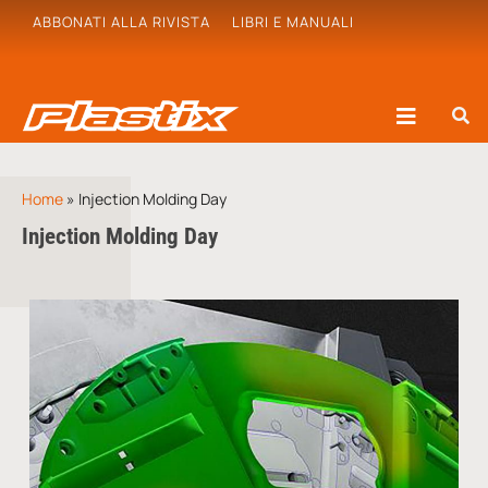
ABBONATI ALLA RIVISTA
LIBRI E MANUALI
Home
»
Injection Molding Day
Injection Molding Day