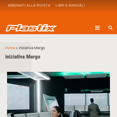
ABBONATI ALLA RIVISTA
LIBRI E MANUALI
Home
»
iniziativa Margo
iniziativa Margo