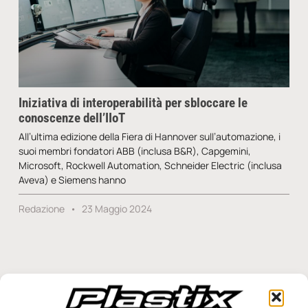
Iniziativa di interoperabilità per sbloccare le
conoscenze dell’IIoT
All’ultima edizione della Fiera di Hannover sull’automazione, i
suoi membri fondatori ABB (inclusa B&R), Capgemini,
Microsoft, Rockwell Automation, Schneider Electric (inclusa
Aveva) e Siemens hanno
Redazione
23 Maggio 2024
SFOGLIA LA RIVISTA