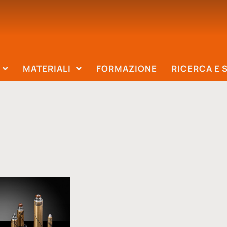
MATERIALI
FORMAZIONE
RICERCA E 