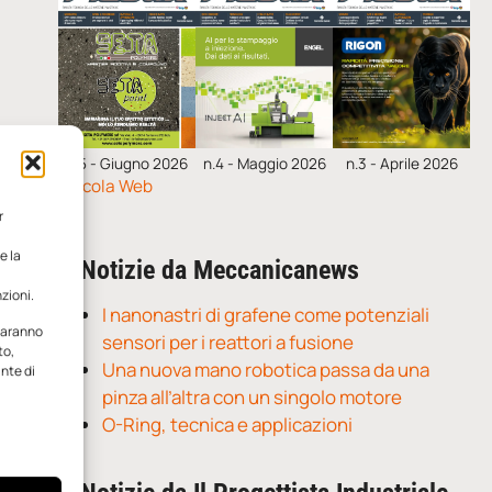
n.5 - Giugno 2026
n.4 - Maggio 2026
n.3 - Aprile 2026
Edicola Web
r
e la
Notizie da Meccanicanews
zioni.
I nanonastri di grafene come potenziali
 saranno
sensori per i reattori a fusione
to,
Una nuova mano robotica passa da una
ante di
pinza all’altra con un singolo motore
O-Ring, tecnica e applicazioni