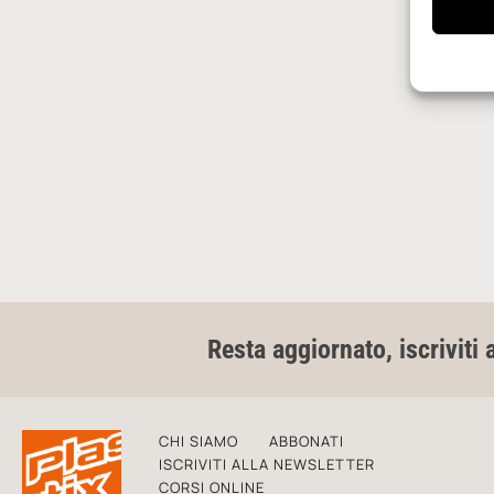
Resta aggiornato, iscriviti 
CHI SIAMO
ABBONATI
ISCRIVITI ALLA NEWSLETTER
CORSI ONLINE