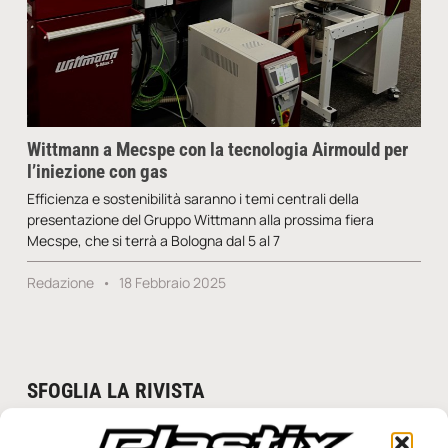
Wittmann a Mecspe con la tecnologia Airmould per
l’iniezione con gas
Efficienza e sostenibilità saranno i temi centrali della
presentazione del Gruppo Wittmann alla prossima fiera
Mecspe, che si terrà a Bologna dal 5 al 7
Redazione
18 Febbraio 2025
SFOGLIA LA RIVISTA