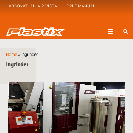
ABBONATI ALLA RIVISTA
LIBRI E MANUALI
Home
»
Ingrinder
Ingrinder