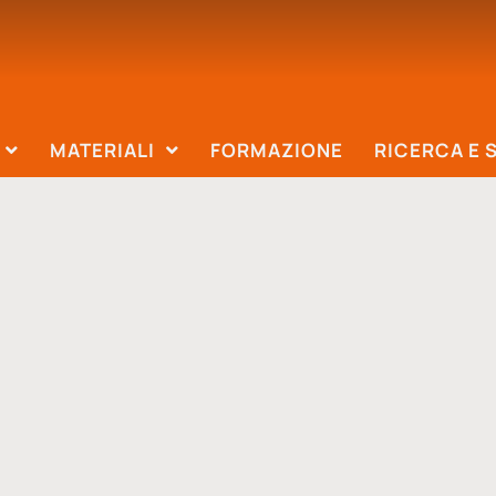
MATERIALI
FORMAZIONE
RICERCA E 