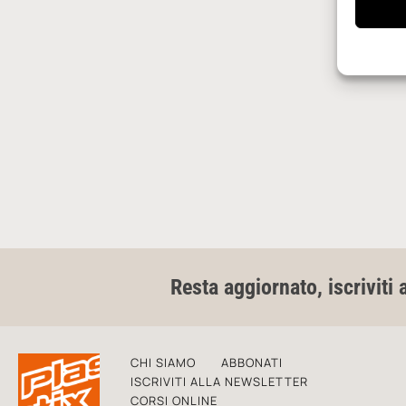
Resta aggiornato, iscriviti 
CHI SIAMO
ABBONATI
ISCRIVITI ALLA NEWSLETTER
CORSI ONLINE