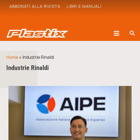
ABBONATI ALLA RIVISTA
LIBRI E MANUALI
Home
»
Industrie Rinaldi
Industrie Rinaldi