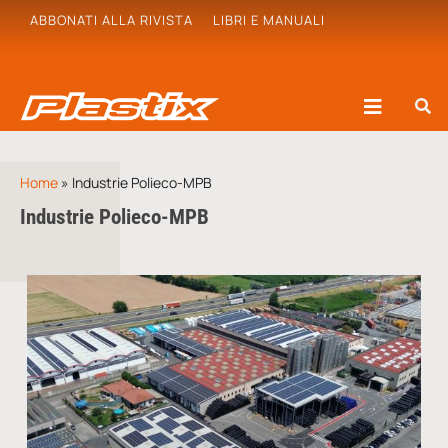
ABBONATI ALLA RIVISTA
LIBRI E MANUALI
Home
»
Industrie Polieco-MPB
Industrie Polieco-MPB