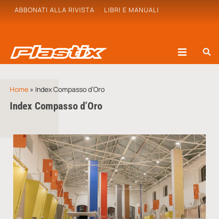
ABBONATI ALLA RIVISTA
LIBRI E MANUALI
Home
»
Index Compasso d’Oro
Index Compasso d’Oro