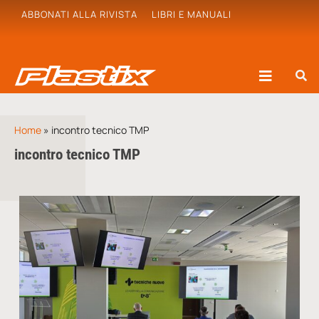
ABBONATI ALLA RIVISTA
LIBRI E MANUALI
Home
»
incontro tecnico TMP
incontro tecnico TMP