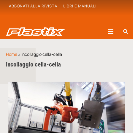
ABBONATI ALLA RIVISTA
LIBRI E MANUALI
Home
»
incollaggio cella-cella
incollaggio cella-cella