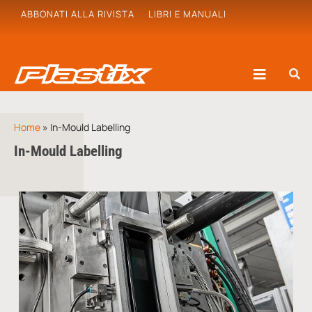
ABBONATI ALLA RIVISTA
LIBRI E MANUALI
Home
»
In-Mould Labelling
In-Mould Labelling