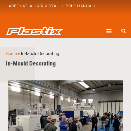
ABBONATI ALLA RIVISTA
LIBRI E MANUALI
Home
»
In-Mould Decorating
In-Mould Decorating