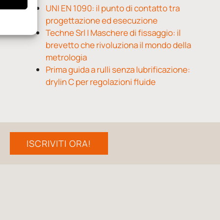
UNI EN 1090: il punto di contatto tra
progettazione ed esecuzione
Techne Srl | Maschere di fissaggio: il
brevetto che rivoluziona il mondo della
metrologia
Prima guida a rulli senza lubrificazione:
drylin C per regolazioni fluide
ISCRIVITI ORA!