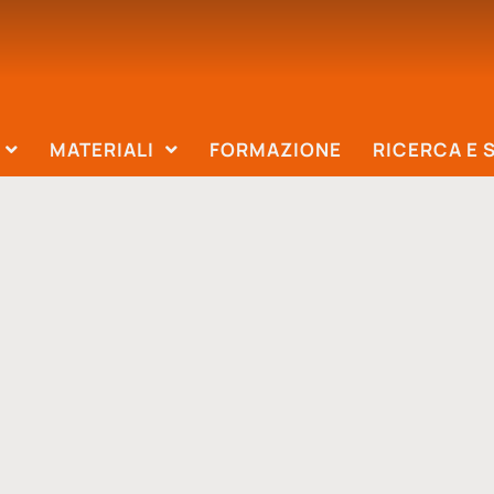
MATERIALI
FORMAZIONE
RICERCA E 