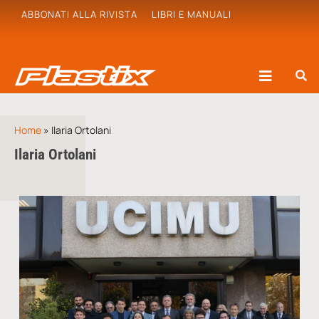
ABBONATI ALLA RIVISTA
LIBRI E MANUALI
Home
»
Ilaria Ortolani
Ilaria Ortolani