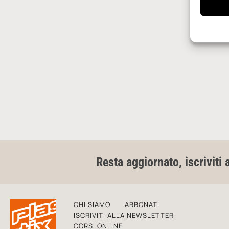
Resta aggiornato, iscriviti 
CHI SIAMO
ABBONATI
ISCRIVITI ALLA NEWSLETTER
CORSI ONLINE