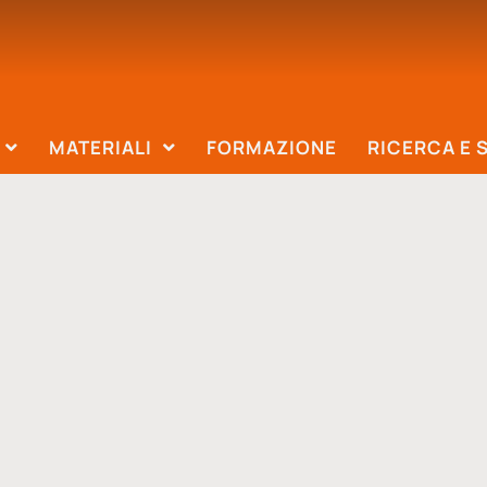
MATERIALI
FORMAZIONE
RICERCA E 