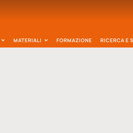
MATERIALI
FORMAZIONE
RICERCA E 