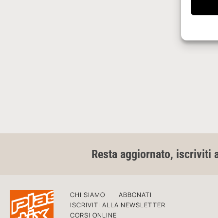
Resta aggiornato, iscriviti 
CHI SIAMO
ABBONATI
ISCRIVITI ALLA NEWSLETTER
CORSI ONLINE